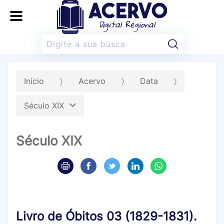
Pesquisar:
Início
Acervo
Data
Século XIX
Século XIX
Livro de Óbitos 03 (1829-1831).