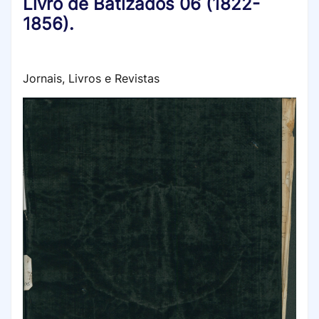
Livro de Batizados 06 (1822-
1856).
Jornais, Livros e Revistas