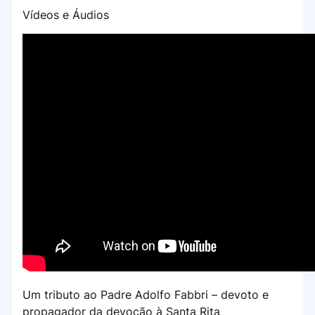
Vídeos e Áudios
Um tributo ao Padre Adolfo Fabbri – devoto e
propagador da devoção à Santa Rita