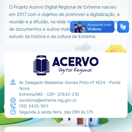
O Projeto Acervo Digital Regional de Extrema nasceu
em 2017 com o objetivo de promover a digitalização, a
reunião e a difusão, na rede mundial de computadores,
de documentos e outros materiais importantes para o
estudo da história e da cultura de Extrema.
Av Delegado Waldemar Gomes Pinto nº 1624 - Ponte
Nova
Extrema/MG - CEP: 37642-210
ouvidoria@extrema.mg.gov.br
(35) 3435-1911
Segunda à sexta-feira, das 08h às 17h