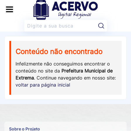
Pesquisar:
Conteúdo não encontrado
Infelizmente não conseguimos encontrar o
conteúdo no site da
Prefeitura Municipal de
Extrema
. Continue navegando em nosso site:
voltar para página inicial
Sobre o Projeto