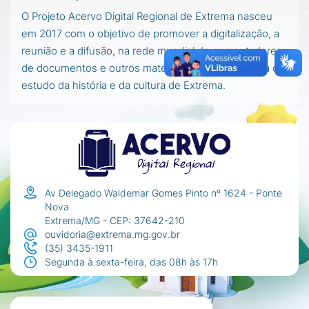
O Projeto Acervo Digital Regional de Extrema nasceu
em 2017 com o objetivo de promover a digitalização, a
reunião e a difusão, na rede mundial de computadores,
de documentos e outros materiais importantes para o
estudo da história e da cultura de Extrema.
Av Delegado Waldemar Gomes Pinto nº 1624 - Ponte
Nova
Extrema/MG - CEP: 37642-210
ouvidoria@extrema.mg.gov.br
(35) 3435-1911
Segunda à sexta-feira, das 08h às 17h