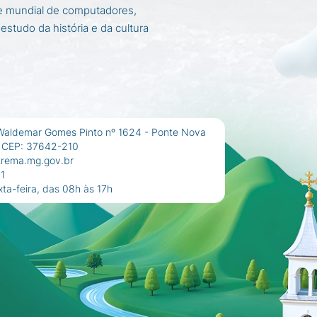
ede mundial de computadores,
studo da história e da cultura
Waldemar Gomes Pinto nº 1624 - Ponte Nova
 CEP: 37642-210
trema.mg.gov.br
1
ta-feira, das 08h às 17h