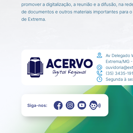
promover a digitalização, a reunião e a difusão, na r
de documentos e outros materiais importantes para o e
de Extrema.
Av Delegado 
Extrema/MG -
ouvidoria@ex
(35) 3435-191
Segunda à sex
Siga-nos: