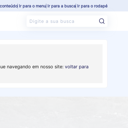
o conteúdo
Ir para o menu
Ir para a busca
Ir para o rodapé
Pesquisar
nue navegando em nosso site:
voltar para