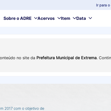
Ir para 
Sobre o ADRE
Acervos
Item
Data
conteúdo no site da
Prefeitura Municipal de Extrema
. Conti
em 2017 com o objetivo de