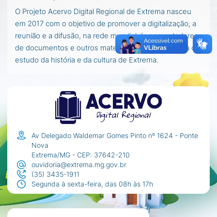
O Projeto Acervo Digital Regional de Extrema nasceu
em 2017 com o objetivo de promover a digitalização, a
reunião e a difusão, na rede mundial de computadores,
de documentos e outros materiais importantes para o
estudo da história e da cultura de Extrema.
Av Delegado Waldemar Gomes Pinto nº 1624 - Ponte
Nova
Extrema/MG - CEP: 37642-210
ouvidoria@extrema.mg.gov.br
(35) 3435-1911
Segunda à sexta-feira, das 08h às 17h